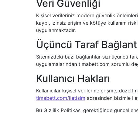
Veri Güvenliği
Kişisel verileriniz modern güvenlik önlemleri
kaybı, izinsiz erişim ve kötüye kullanım risk
uygulanmaktadır.
Üçüncü Taraf Bağlantı
Sitemizdeki bazı bağlantılar sizi üçüncü taraf
uygulamalarından timabett.com sorumlu değildir
Kullanıcı Hakları
Kullanıcılar kişisel verilerine erişme, düzel
timabett.com/iletisim
adresinden bizimle ilet
Bu Gizlilik Politikası gerektiğinde güncelle