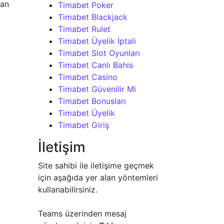
nan
Timabet Poker
Timabet Blackjack
Timabet Rulet
Timabet Üyelik İptali
Timabet Slot Oyunları
Timabet Canlı Bahis
Timabet Casino
Timabet Güvenilir Mi
Timabet Bonusları
Timabet Üyelik
Timabet Giriş
İletişim
Site sahibi ile iletişime geçmek
için aşağıda yer alan yöntemleri
kullanabilirsiniz.
Teams üzerinden mesaj