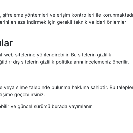
, şifreleme yöntemleri ve erişim kontrolleri ile korunmaktadı
lerini en aza indirmek için gerekli teknik ve idari önlemler
lar
 web sitelerine yönlendirebilir. Bu sitelerin gizlilik
; dış sitelerin gizlilik politikalarını incelemeniz önerilir.
tme veya silme talebinde bulunma hakkına sahiptir. Bu talepler
işime geçebilirsiniz.
nebilir ve güncel sürümü burada yayımlanır.