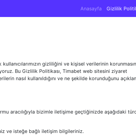
Anasayfa
Gizlilik Polit
k kullanıcılarımızın gizliliğini ve kişisel verilerinin korunmasın
ruz. Bu Gizlilik Politikası, Timabet web sitesini ziyaret
verilerin nasıl kullanıldığını ve ne şekilde korunduğunu açıkl
ormu aracılığıyla bizimle iletişime geçtiğinizde aşağıdaki tür
 ve isteğe bağlı iletişim bilgileriniz.