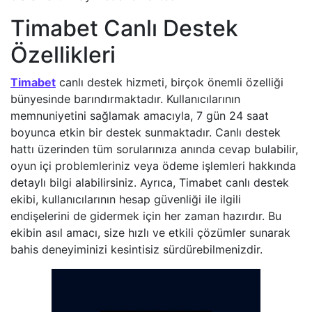
Timabet Canlı Destek
Özellikleri
Timabet
canlı destek hizmeti, birçok önemli özelliği
bünyesinde barındırmaktadır. Kullanıcılarının
memnuniyetini sağlamak amacıyla, 7 gün 24 saat
boyunca etkin bir destek sunmaktadır. Canlı destek
hattı üzerinden tüm sorularınıza anında cevap bulabilir,
oyun içi problemleriniz veya ödeme işlemleri hakkında
detaylı bilgi alabilirsiniz. Ayrıca, Timabet canlı destek
ekibi, kullanıcılarının hesap güvenliği ile ilgili
endişelerini de gidermek için her zaman hazırdır. Bu
ekibin asıl amacı, size hızlı ve etkili çözümler sunarak
bahis deneyiminizi kesintisiz sürdürebilmenizdir.