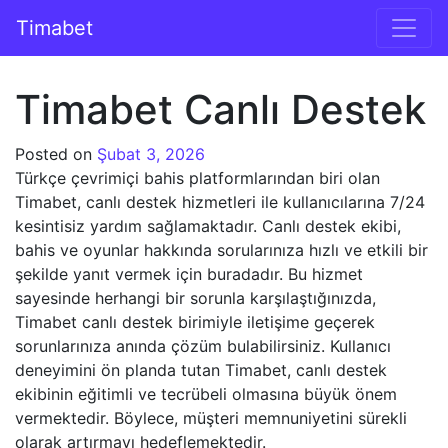
İçeriğe geç
Timabet
Ana gezinti
Timabet Canlı Destek
Posted on
Şubat 3, 2026
Türkçe çevrimiçi bahis platformlarından biri olan
Timabet, canlı destek hizmetleri ile kullanıcılarına 7/24
kesintisiz yardım sağlamaktadır. Canlı destek ekibi,
bahis ve oyunlar hakkında sorularınıza hızlı ve etkili bir
şekilde yanıt vermek için buradadır. Bu hizmet
sayesinde herhangi bir sorunla karşılaştığınızda,
Timabet canlı destek birimiyle iletişime geçerek
sorunlarınıza anında çözüm bulabilirsiniz. Kullanıcı
deneyimini ön planda tutan Timabet, canlı destek
ekibinin eğitimli ve tecrübeli olmasına büyük önem
vermektedir. Böylece, müşteri memnuniyetini sürekli
olarak artırmayı hedeflemektedir.