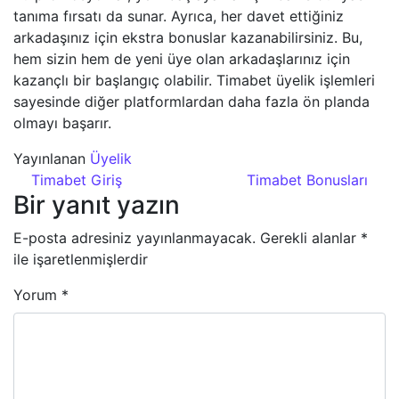
tanıma fırsatı da sunar. Ayrıca, her davet ettiğiniz
arkadaşınız için ekstra bonuslar kazanabilirsiniz. Bu,
hem sizin hem de yeni üye olan arkadaşlarınız için
kazançlı bir başlangıç olabilir. Timabet üyelik işlemleri
sayesinde diğer platformlardan daha fazla ön planda
olmayı başarır.
Yayınlanan
Üyelik
Yazı dolaşımı
Timabet Giriş
Timabet Bonusları
Bir yanıt yazın
E-posta adresiniz yayınlanmayacak.
Gerekli alanlar
*
ile işaretlenmişlerdir
Yorum
*