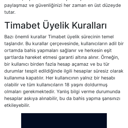
paylaşmaz ve güvenliğinizi her zaman en üst düzeyde
tutar.
Timabet Üyelik Kuralları
Bazı önemli kurallar Timabet üyelik sürecinin temel
taşlarıdır. Bu kurallar çerçevesinde, kullanıcıların adil bir
ortamda bahis yapmaları sağlanır ve herkesin eşit
şartlarda hareket etmesi garanti altına alınır. Örneğin,
bir kullanıcı birden fazla hesap açamaz ve bu tür
durumlar tespit edildiğinde ilgili hesaplar süresiz olarak
kullanıma kapatılır. Her kullanıcının yalnız bir hesabı
olabilir ve tüm kullanıcıların 18 yaşını doldurmuş
olmaları gerekmektedir. Yanlış bilgi verme durumunda
hesaplar askıya alınabilir, bu da bahis yapma şansınızı
etkileyebilir.