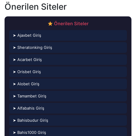
Önerilen Siteler
Önerilen Siteler
➤ Ajaxbet Giriş
➤ Sheratonking Giriş
➤ Acarbet Giriş
➤ Orisbet Giriş
➤ Alobet Giriş
➤ Tamambet Giriş
➤ Alfabahis Giriş
➤ Bahisbudur Giriş
➤ Bahis1000 Giriş