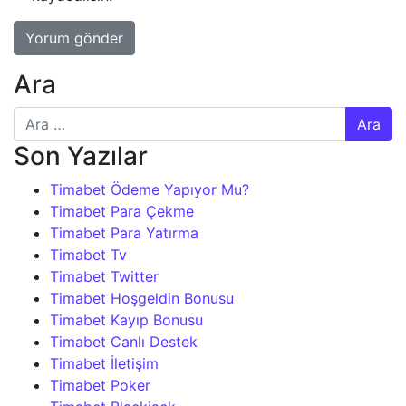
Ara
Arama:
Son Yazılar
Timabet Ödeme Yapıyor Mu?
Timabet Para Çekme
Timabet Para Yatırma
Timabet Tv
Timabet Twitter
Timabet Hoşgeldin Bonusu
Timabet Kayıp Bonusu
Timabet Canlı Destek
Timabet İletişim
Timabet Poker