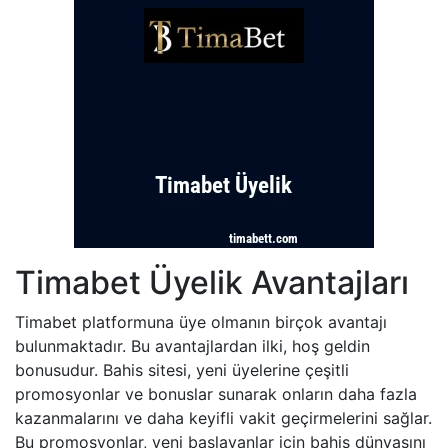
Timabet Üyelik Avantajları
Timabet platformuna üye olmanın birçok avantajı
bulunmaktadır. Bu avantajlardan ilki, hoş geldin
bonusudur. Bahis sitesi, yeni üyelerine çeşitli
promosyonlar ve bonuslar sunarak onların daha fazla
kazanmalarını ve daha keyifli vakit geçirmelerini sağlar.
Bu promosyonlar, yeni başlayanlar için bahis dünyasını