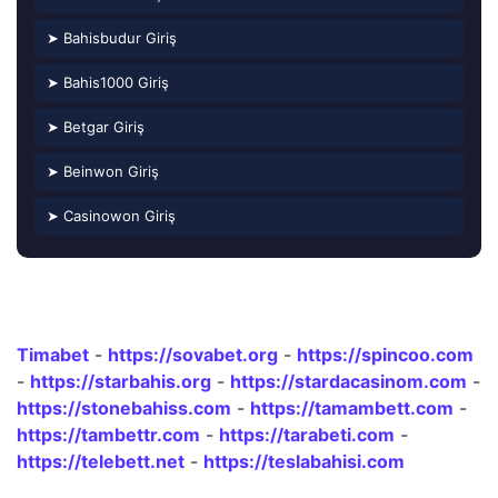
➤ Bahisbudur Giriş
➤ Bahis1000 Giriş
➤ Betgar Giriş
➤ Beinwon Giriş
➤ Casinowon Giriş
Timabet
-
https://sovabet.org
-
https://spincoo.com
-
https://starbahis.org
-
https://stardacasinom.com
-
https://stonebahiss.com
-
https://tamambett.com
-
https://tambettr.com
-
https://tarabeti.com
-
https://telebett.net
-
https://teslabahisi.com