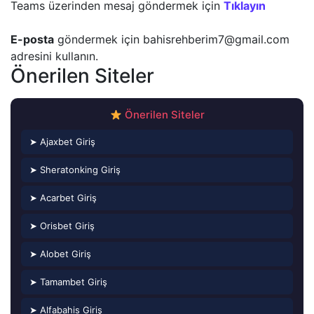
Teams üzerinden mesaj göndermek için
Tıklayın
E-posta
göndermek için
bahisrehberim7@gmail.com
adresini kullanın.
Önerilen Siteler
Önerilen Siteler
➤ Ajaxbet Giriş
➤ Sheratonking Giriş
➤ Acarbet Giriş
➤ Orisbet Giriş
➤ Alobet Giriş
➤ Tamambet Giriş
➤ Alfabahis Giriş