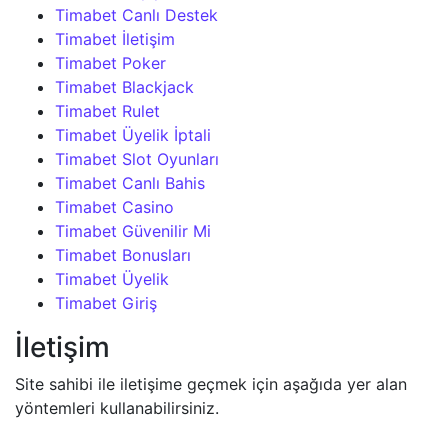
Timabet Canlı Destek
Timabet İletişim
Timabet Poker
Timabet Blackjack
Timabet Rulet
Timabet Üyelik İptali
Timabet Slot Oyunları
Timabet Canlı Bahis
Timabet Casino
Timabet Güvenilir Mi
Timabet Bonusları
Timabet Üyelik
Timabet Giriş
İletişim
Site sahibi ile iletişime geçmek için aşağıda yer alan
yöntemleri kullanabilirsiniz.