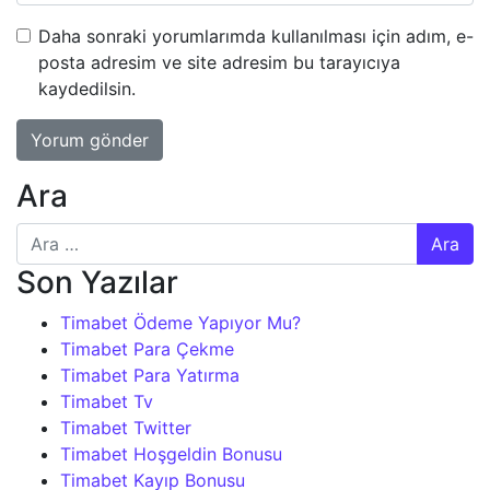
Daha sonraki yorumlarımda kullanılması için adım, e-
posta adresim ve site adresim bu tarayıcıya
kaydedilsin.
Ara
Arama:
Son Yazılar
Timabet Ödeme Yapıyor Mu?
Timabet Para Çekme
Timabet Para Yatırma
Timabet Tv
Timabet Twitter
Timabet Hoşgeldin Bonusu
Timabet Kayıp Bonusu